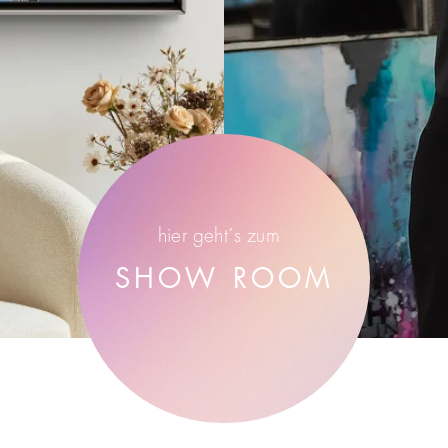
hier geht´s zum
SHOW ROOM