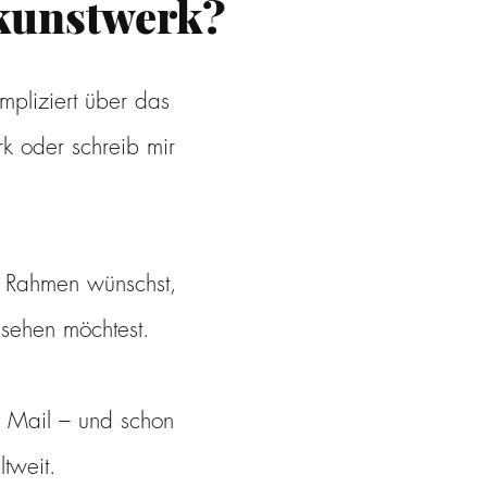
kunstwerk?
pliziert über das
k oder schreib mir
n Rahmen wünschst,
sehen möchtest.
er Mail – und schon
tweit.