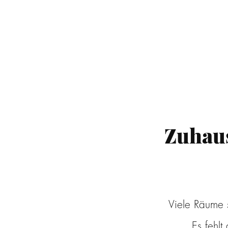
Zuhaus
Viele Räume s
Es fehl