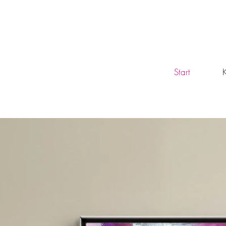
Start
K