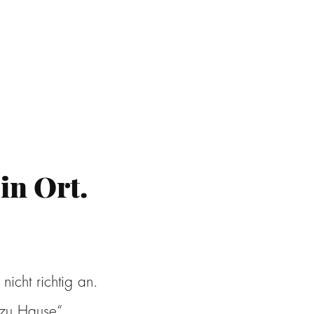
in Ort.
nicht richtig an.
 zu Hause“.