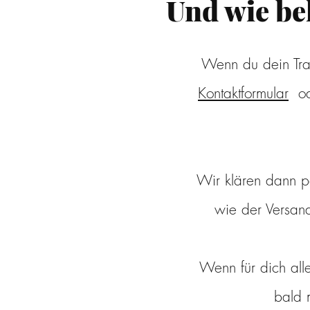
Und wie b
Wenn du dein Tra
Kontaktformular
ode
Wir klären dann p
wie der Versan
Wenn für dich alle
bald 