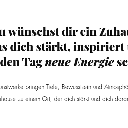
u wünschst dir ein Zuha
s dich stärkt, inspiriert
jeden Tag
neue Energie
sc
unstwerke bringen Tiefe, Bewusstsein und Atmosph
hause zu einem Ort, der dich stärkt und dich daran