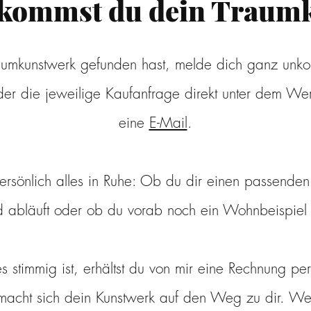
ekommst du dein Traum
umkunstwerk gefunden hast, melde dich ganz unkom
r die jeweilige Kaufanfrage
direkt unter dem Wer
eine
E-Mail
.
ersönlich alles in Ruhe: Ob du dir einen passende
d abläuft oder ob du vorab noch ein Wohnbeispiel 
s stimmig ist, erhältst du von mir eine Rechnung p
macht sich dein Kunstwerk auf den Weg zu dir. Wel