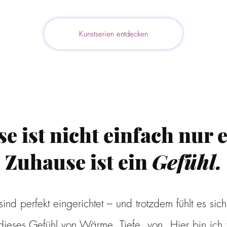
Kunstserien entdecken
e ist nicht einfach nur e
Zuhause ist ein
Gefühl.
ind perfekt eingerichtet – und trotzdem fühlt es sich 
t dieses Gefühl von Wärme, Tiefe, von „Hier bin ich