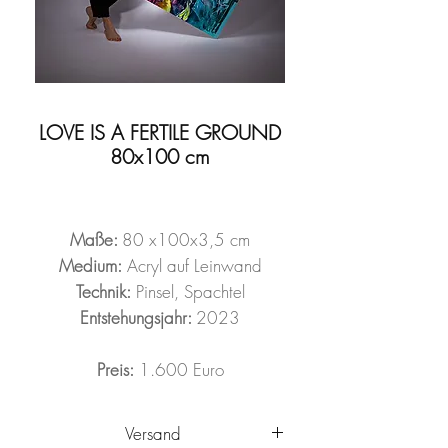
LOVE IS A FERTILE GROUND
80x100 cm
Maße:
80 x100x3,5 cm
Medium:
Acryl auf Leinwand
Technik:
Pinsel, Spachtel
Entstehungsjahr:
2023
Preis:
1.600 Euro
Versand