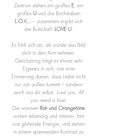
Zentrum stehen ein großes
E
, ein
großes
U
und die Buchstaben
L.O.V…
– zusammen ergibt sich
die Botschaft:
LOVE U
.
Es fühlt sich an, als würde das Bild
dich in den Arm nehmen.
Gleichzeitig trägt es etwas sehr
Eigenes in sich: wie eine
Erinnerung daran, dass Liebe nicht
nur von außen kommt – sondern
auch aus dir selbst.
Love you. All
you need is love.
Die warmen
Rot- und Orangetöne
wirken lebendig und intensiv, fast
wie glühende Energie, und stehen
in einem spannenden Kontrast zu