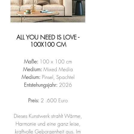
ALL YOU NEED IS LOVE -
100X100 CM
Maße:
100 x 100 cm
Medium:
Mixed Media
Medium:
Pinsel, Spachtel
Entstehungsjahr:
2026
Preis:
2 .600 Euro
Dieses Kunstwerk strahlt Wärme,
Harmonie und eine ganz leise,
kraftvolle Geborgenheit aus. Im