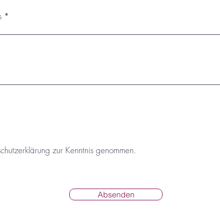
s
schutzerklärung zur Kenntnis genommen.
Absenden