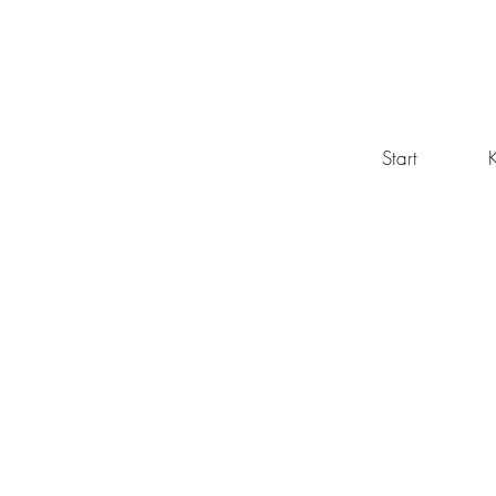
Start
K