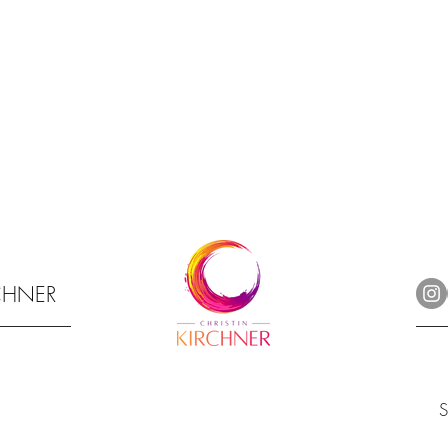
RCHNER
S