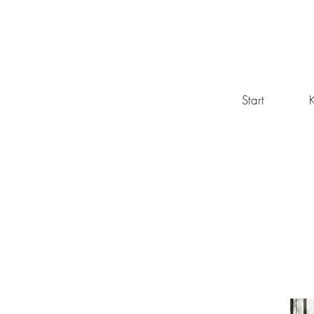
Start
K