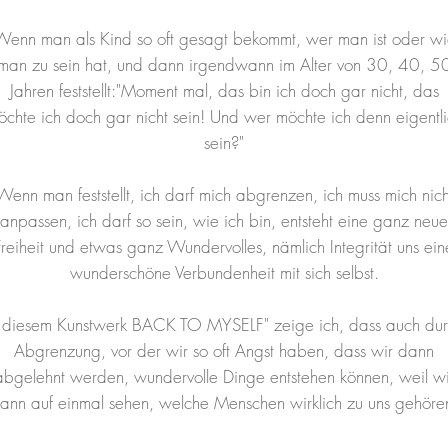
Wenn man als Kind so oft gesagt bekommt, wer man ist oder wi
man zu sein hat, und dann irgendwann im Alter von 30, 40, 5
Jahren feststellt:"Moment mal, das bin ich doch gar nicht, das
chte ich doch gar nicht sein! Und wer möchte ich denn eigentl
sein?"
Wenn man feststellt, ich darf mich abgrenzen, ich muss mich nich
anpassen, ich darf so sein, wie ich bin, entsteht eine ganz neue
Freiheit und etwas ganz Wundervolles, nämlich Integrität uns ein
wunderschöne Verbundenheit mit sich selbst.
 diesem Kunstwerk BACK TO MYSELF" zeige ich, dass auch du
Abgrenzung, vor der wir so oft Angst haben, dass wir dann
abgelehnt werden, wundervolle Dinge entstehen können, weil wi
ann auf einmal sehen, welche Menschen wirklich zu uns gehöre