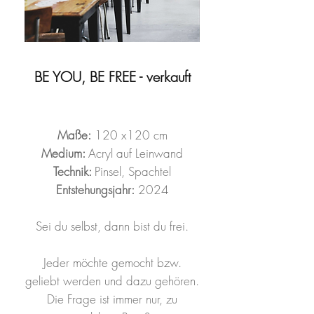
BE YOU, BE FREE - verkauft
Maße:
120 x120 cm
Medium:
Acryl auf Leinwand
Technik:
Pinsel, Spachtel
Entstehungsjahr:
2024
Sei du selbst, dann bist du frei.
Jeder möchte gemocht bzw.
geliebt werden und dazu gehören.
Die Frage ist immer nur, zu