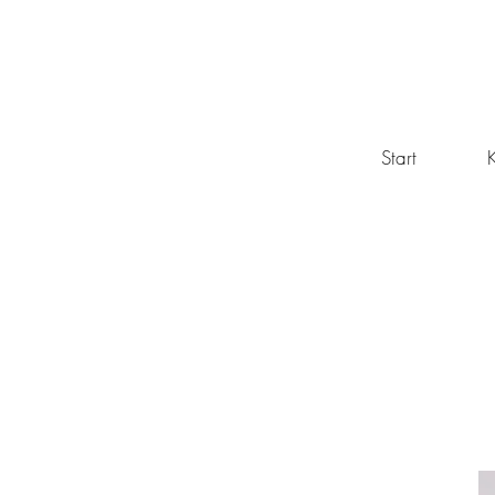
Start
K