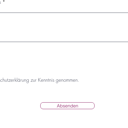
s
schutzerklärung zur Kenntnis genommen.
Absenden