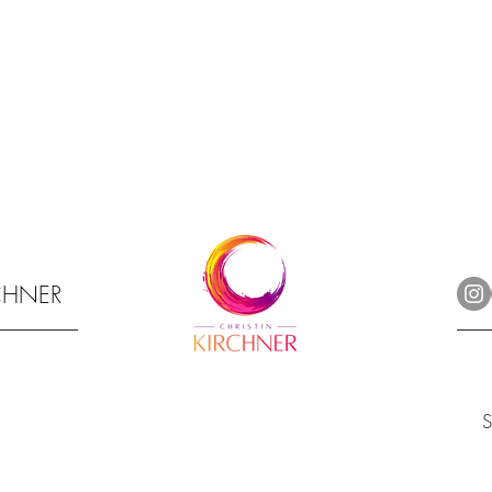
RCHNER
S