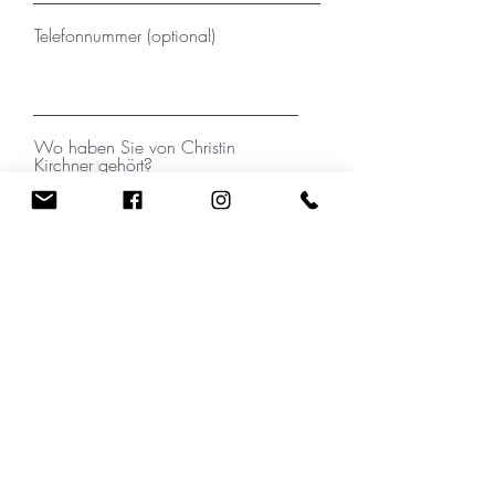
Telefonnummer (optional)
Wo haben Sie von Christin
Kirchner gehört?
Ihre Nachricht