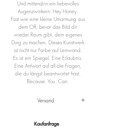
Und mittendrin ein liebevolles
Augenzwinkern: Hey Honey.
Fast wie eine kleine Umarmung aus
dem Off, bevor das Bild dir
wieder Raum gibt, dein eigenes
Ding zu machen. Dieses Kunstwerk
ist nicht nur Farbe auf Leinwand.
Es ist ein Spiegel. Eine Erlaubnis.
Eine Antwort auf all die Fragen,
die du längst beantwortet hast.
Because. You. Can.
Versand
Das Kunstwerk wird innerhalb
Deutschlands von Ulm aus
Kaufanfrage
versandkostenfrei
verschickt. Es