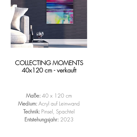
COLLECTING MOMENTS
40x120 cm - verkauft
Maße:
40 x 120 cm
Medium:
Acryl auf Leinwand
Technik:
Pinsel, Spachtel
Entstehungsjahr:
2023