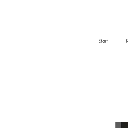
Start
K