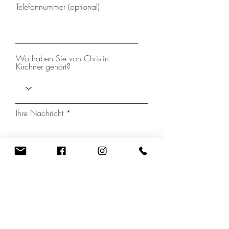
Telefonnummer (optional)
Wo haben Sie von Christin
Kirchner gehört?
Ihre Nachricht
Ich habe die Datenschutzerklärung zur
Kenntnis genommen.