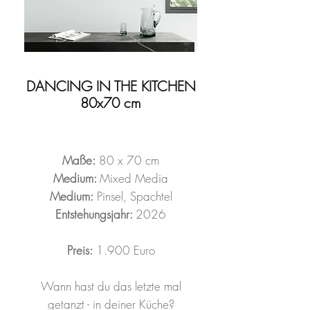
DANCING IN THE KITCHEN
80x70 cm
Maße:
80 x 70 cm
Medium:
Mixed Media
Medium:
Pinsel, Spachtel
Entstehungsjahr:
2026
Preis:
1.900 Euro
Wann hast du das letzte mal
getanzt - in deiner Küche?