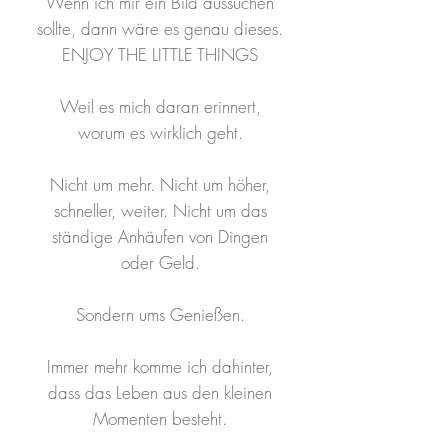
Wenn ich mir ein Bild aussuchen
sollte, dann wäre es genau dieses.
ENJOY THE LITTLE THINGS
Weil es mich daran erinnert,
worum es wirklich geht.
Nicht um mehr. Nicht um höher,
schneller, weiter. Nicht um das
ständige Anhäufen von Dingen
oder Geld.
Sondern ums Genießen.
Immer mehr komme ich dahinter,
dass das Leben aus den kleinen
Momenten besteht.