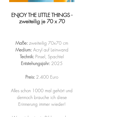
ENJOY THE LITTLE THINGS -
zweiteilig je 70 x 70
Maße:
zweiteilig 70x70 cm
Medium:
Acryl auf Leinwand
Technik:
Pinsel, Spachtel
Entstehungsjahr:
2025
Preis:
2.400 Euro
Alles schon 1000 mal gehört und
dennoch brauche ich diese
Erinnerung immer wieder!