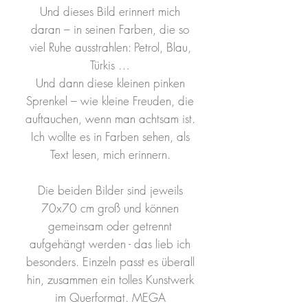
Und dieses Bild erinnert mich
daran – in seinen Farben, die so
viel Ruhe ausstrahlen: Petrol, Blau,
Türkis …
Und dann diese kleinen pinken
Sprenkel – wie kleine Freuden, die
auftauchen, wenn man achtsam ist.
Ich wollte es in Farben sehen, als
Text lesen, mich erinnern.
Die beiden Bilder sind jeweils
70x70 cm groß und können
gemeinsam oder getrennt
aufgehängt werden - das lieb ich
besonders. Einzeln passt es überall
hin, zusammen ein tolles Kunstwerk
im Querformat. MEGA