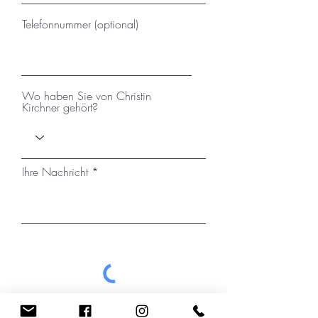
Telefonnummer (optional)
Wo haben Sie von Christin
Kirchner gehört?
Ihre Nachricht