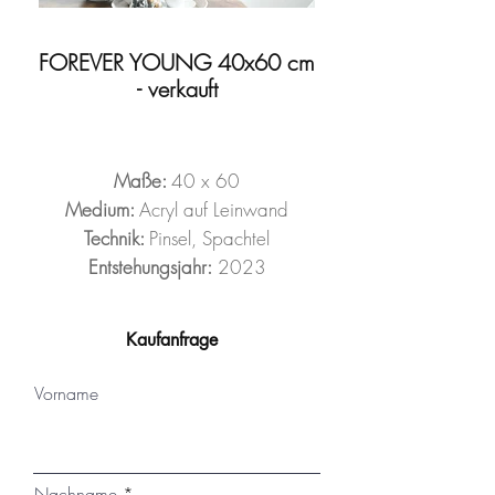
FOREVER YOUNG 40x60 cm
- verkauft
Maße:
40 x 60
Medium:
Acryl auf Leinwand
Technik:
Pinsel, Spachtel
Entstehungsjahr:
2023
Kaufanfrage
Vorname
Nachname