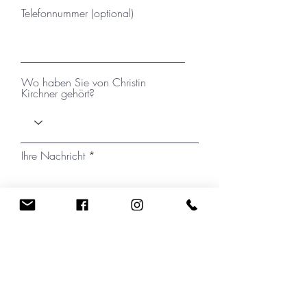
Telefonnummer (optional)
Wo haben Sie von Christin
Kirchner gehört?
Ihre Nachricht
Ich habe die Datenschutzerklärung zur