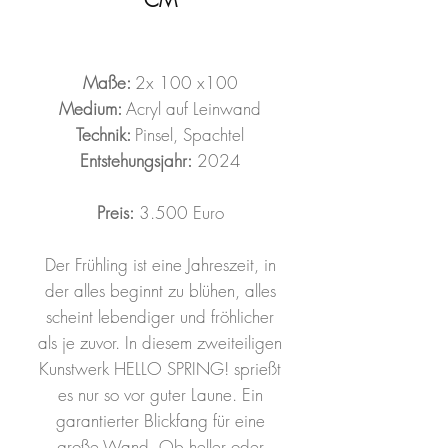
Maße:
2x 100 x100
Medium:
Acryl auf Leinwand
Technik:
Pinsel, Spachtel
Entstehungsjahr:
2024
Preis:
3.500 Euro
Der Frühling ist eine Jahreszeit, in
der alles beginnt zu blühen, alles
scheint lebendiger und fröhlicher
als je zuvor. In diesem zweiteiligen
Kunstwerk HELLO SPRING! sprießt
es nur so vor guter Laune. Ein
garantierter Blickfang für eine
große Wand. Ob heller oder