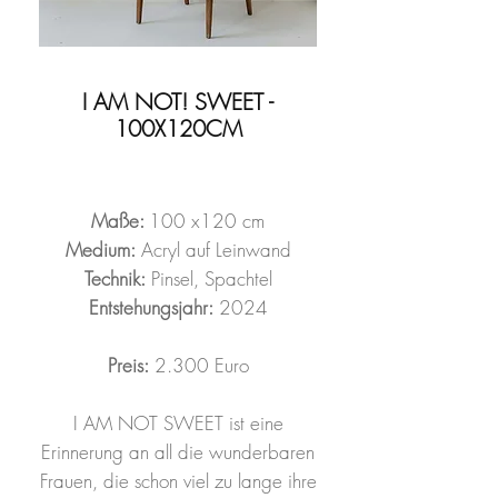
I AM NOT! SWEET -
100X120CM
Maße:
100 x120 cm
Medium:
Acryl auf Leinwand
Technik:
Pinsel, Spachtel
Entstehungsjahr:
2024
Preis:
2.300 Euro
I AM NOT SWEET ist eine
Erinnerung an all die wunderbaren
Frauen, die schon viel zu lange ihre