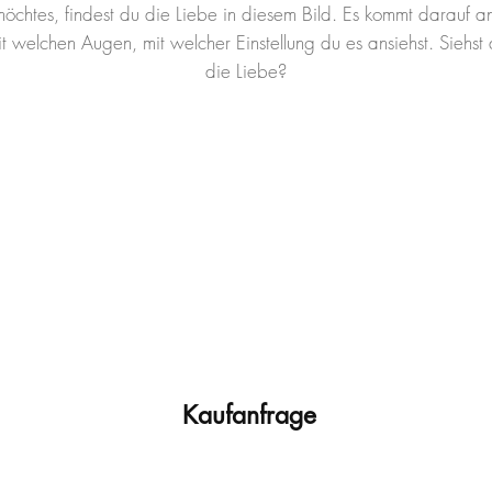
öchtes, findest du die Liebe in diesem Bild. Es kommt darauf a
t welchen Augen, mit welcher Einstellung du es ansiehst. Siehst
die Liebe?
Kaufanfrage