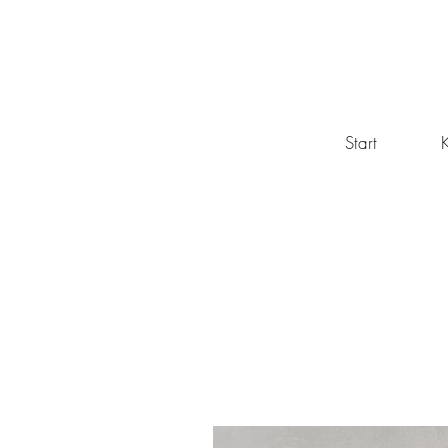
Start
K