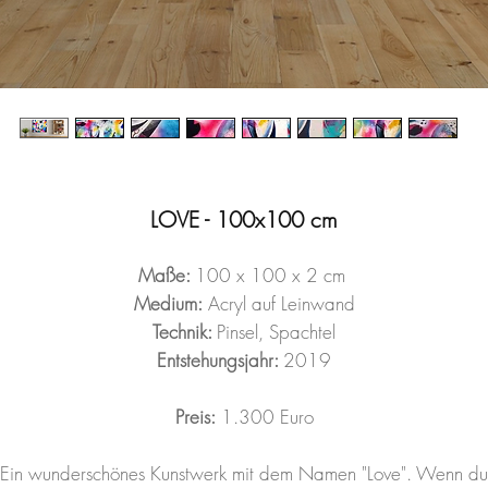
LOVE - 100x100 cm
Maße:
100 x 100 x 2 cm
Medium:
Acryl auf Leinwand
Technik:
Pinsel, Spachtel
Entstehungsjahr:
2019
Preis:
1.300 Euro
Ein wunderschönes Kunstwerk mit dem Namen "Love". Wenn du