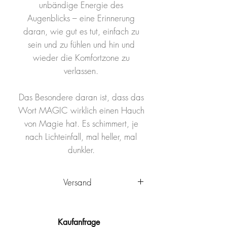
unbändige Energie des
Augenblicks – eine Erinnerung
daran, wie gut es tut, einfach zu
sein und zu fühlen und hin und
wieder die Komfortzone zu
verlassen.
Das Besondere daran ist, dass das
Wort MAGIC wirklich einen Hauch
von Magie hat. Es schimmert, je
nach Lichteinfall, mal heller, mal
dunkler.
Versand
Das Kunstwerk wird innerhalb
Deutschlands von Ulm aus
Kaufanfrage