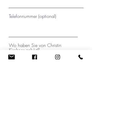
Telefonnummer (optional)
Wo haben Sie von Christin
Kirchner gehört?
Ihre Nachricht