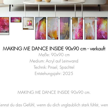
MAKING ME DANCE INSIDE 90x90 cm - verkauft
Maße: 90x90 cm
Medium: Acryl auf Leinwand
Technik: Pinsel, Spachtel
Entstehungsjahr: 2025
MAKING ME DANCE INSIDE 90x90 cm.
ennst du das Gefühl, wenn du dich unglaublich stark fühlst, we