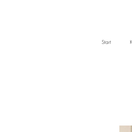
Start
K