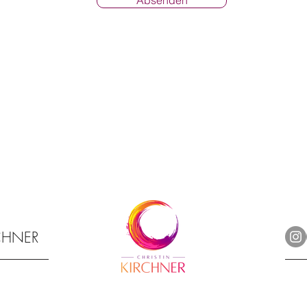
Absenden
RCHNER