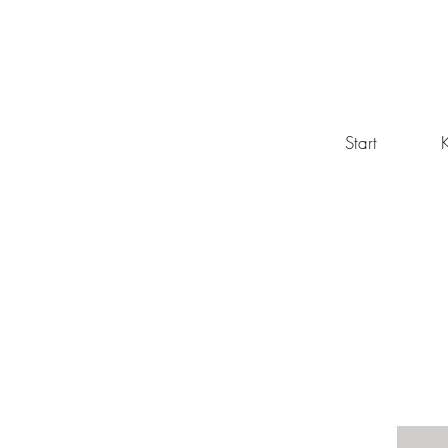
Start
K