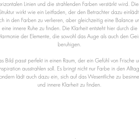
orizontalen Linien und die strahlenden Farben verstärkt wird. Die
Struktur wirkt wie ein Leitfaden, der den Betrachter dazu einlädt
ich in den Farben zu verlieren, aber gleichzeitig eine Balance u
eine innere Ruhe zu finden. Die Klarheit entsteht hier durch die
Harmonie der Elemente, die sowohl das Auge als auch den Geis
beruhigen.
s Bild passt perfekt in einen Raum, der ein Gefühl von Frische 
Inspiration ausstrahlen soll. Es bringt nicht nur Farbe in den Alltag
ondern lädt auch dazu ein, sich auf das Wesentliche zu besinn
und innere Klarheit zu finden.