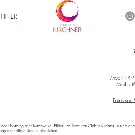
RCHNER
S
Mobil +4
Mail art@
Fotos von
/oder Nutzung aller Kunstwerke, Bilder und Texte von Christin Kirchner ist nicht erla
ngen rechtliche Schritte einzuleiten.