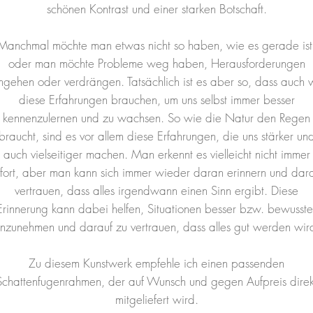
schönen Kontrast und einer starken Botschaft.
Manchmal möchte man etwas nicht so haben, wie es gerade ist
oder man möchte Probleme weg haben, Herausforderungen
gehen oder verdrängen. Tatsächlich ist es aber so, dass auch 
diese Erfahrungen brauchen, um uns selbst immer besser
kennenzulernen und zu wachsen. So wie die Natur den Regen
braucht, sind es vor allem diese Erfahrungen, die uns stärker un
auch vielseitiger machen. Man erkennt es vielleicht nicht immer
fort, aber man kann sich immer wieder daran erinnern und dar
vertrauen, dass alles irgendwann einen Sinn ergibt. Diese
Erinnerung kann dabei helfen, Situationen besser bzw. bewusste
nzunehmen und darauf zu vertrauen, dass alles gut werden wir
Zu diesem Kunstwerk empfehle ich einen passenden
Schattenfugenrahmen, der auf Wunsch und gegen Aufpreis direk
mitgeliefert wird.