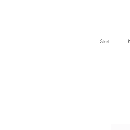
Start
K