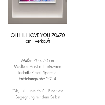
OH HI, I LOVE YOU 70x70
cm - verkauft
Maße:
70 x 70 cm
Medium:
Acryl auf Leinwand
Technik:
Pinsel, Spachtel
Entstehungsjahr:
2024
"Oh, Hi! I Love You" – Eine tiefe
Begegnung mit dem Selbst