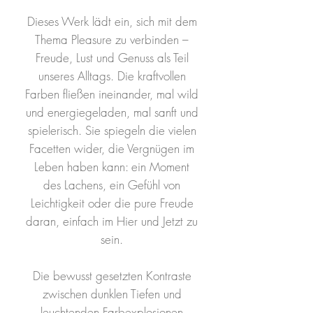
Dieses Werk lädt ein, sich mit dem
Thema Pleasure zu verbinden –
Freude, Lust und Genuss als Teil
unseres Alltags. Die kraftvollen
Farben fließen ineinander, mal wild
und energiegeladen, mal sanft und
spielerisch. Sie spiegeln die vielen
Facetten wider, die Vergnügen im
Leben haben kann: ein Moment
des Lachens, ein Gefühl von
Leichtigkeit oder die pure Freude
daran, einfach im Hier und Jetzt zu
sein.
Die bewusst gesetzten Kontraste
zwischen dunklen Tiefen und
leuchtenden Farbexplosionen