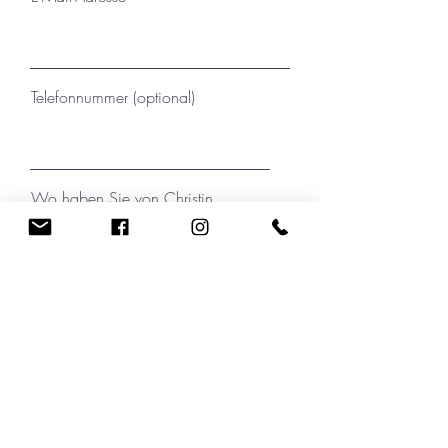
Telefonnummer (optional)
Wo haben Sie von Christin
Kirchner gehört?
Ihre Nachricht