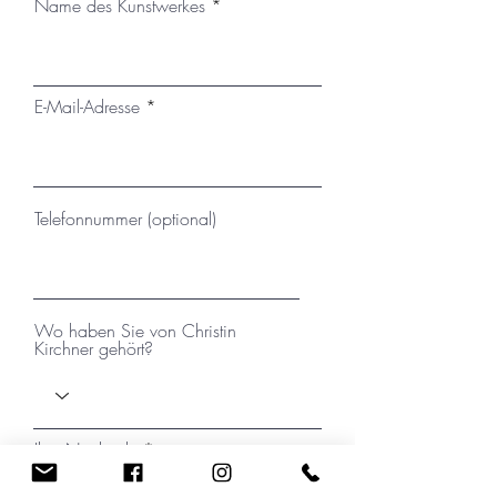
Name des Kunstwerkes
E-Mail-Adresse
Telefonnummer (optional)
Wo haben Sie von Christin
Kirchner gehört?
Ihre Nachricht