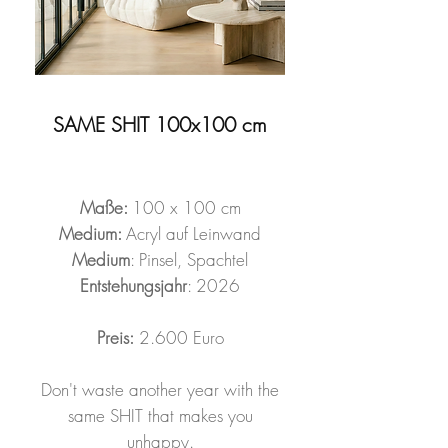
SAME SHIT 100x100 cm
Maße:
100 x 100 cm
Medium:
Acryl auf Leinwand
Medium
: Pinsel, Spachtel
Entstehungsjahr
: 2026
Preis:
2.600 Euro
Don't waste another year with the
same SHIT that makes you
unhappy.