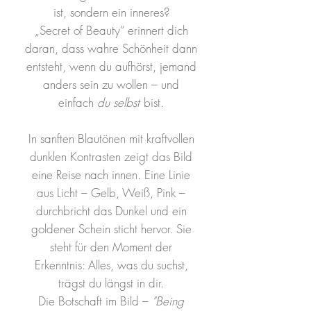
ist, sondern ein inneres?
„Secret of Beauty“ erinnert dich
daran, dass wahre Schönheit dann
entsteht, wenn du aufhörst, jemand
anders sein zu wollen – und
einfach
du selbst
bist.
In sanften Blautönen mit kraftvollen
dunklen Kontrasten zeigt das Bild
eine Reise nach innen. Eine Linie
aus Licht – Gelb, Weiß, Pink –
durchbricht das Dunkel und ein
goldener Schein sticht hervor. Sie
steht für den Moment der
Erkenntnis: Alles, was du suchst,
trägst du längst in dir.
Die Botschaft im Bild –
"Being