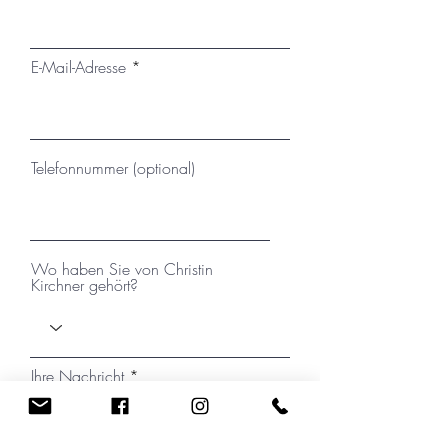
E-Mail-Adresse
Telefonnummer (optional)
Wo haben Sie von Christin
Kirchner gehört?
Ihre Nachricht