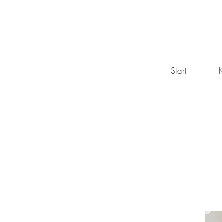
Start
K