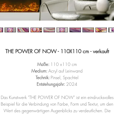
THE POWER OF NOW - 110X110 cm - verkauft
Maße:
110 x110 cm
Medium:
Acryl auf Leinwand
Technik:
Pinsel, Spachtel
Entstehungsjahr:
2024
Das Kunstwerk "THE POWER OF NOW" ist ein eindrucksvolles
Beispiel für die Verbindung von Farbe, Form und Textur, um den
Wert des gegenwärtigen Augenblicks zu verdeutlichen. Die