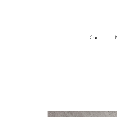
Start
K