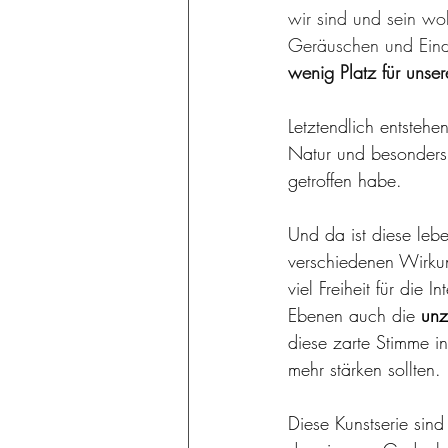
wir sind und sein wol
Geräuschen und Eindrü
wenig Platz für unser
Letztendlich entstehe
Natur und besonders 
getroffen habe.
Und da ist diese leb
verschiedenen Wirku
viel Freiheit für die
Ebenen auch die 
unz
diese zarte Stimme in
mehr stärken sollten.
Diese Kunstserie sind