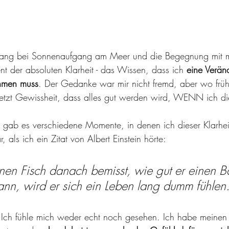
gang bei Sonnenaufgang am Meer und die Begegnung mit 
nt der absoluten Klarheit - das Wissen, dass ich
 eine Verän
hmen muss
. Der Gedanke war mir nicht fremd, aber wo früh
jetzt Gewissheit, dass alles gut werden wird, WENN ich 
gab es verschiedene Momente, in denen ich dieser Klarhei
 als ich ein Zitat von Albert Einstein hörte: 
n Fisch danach bemisst, wie gut er einen 
ann, wird er sich ein Leben lang dumm fühlen.
. Ich fühle mich weder echt noch gesehen. Ich habe meinen 