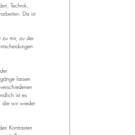
den, Technik, 
arbeiten. Da ist 
 zu mir, zu der 
Entscheidungen 
der 
rgänge lassen 
e verschiedenen 
ndlich ist es 
, die wir wieder 
 den Kontrasten 