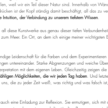
len, weil wir ein Teil dieser Natur sind. Innerhalb von Wän
cken ist der Kopf ständig damit beschäftigt, all das zu ver
e Intuition, der Verbindung zu unserem tiefstem Wissen
. 
n all diese Kunstwerke aus genau dieser tiefen Verbundenheit
zum Meer. Ein Ort, an dem ich einige meiner wichtigsten 
endige Leidenschaft für die Farben und dem Experimentieren 
ngen untereinander. Starke Abgrenzungen und weiche Übe
 Interpretation mit dem eigenen Leben. Gleichzeitig zeigen di
ähligen Möglichkeiten, die wir jeden Tag haben
. Und letzte
 uns, die zu jeder Zeit weiß, was richtig und was falsch ist
 auch eine Einladung zur Reflexion. Sie ermutigen, sich mit