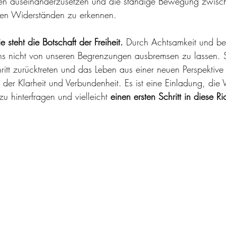
n auseinanderzusetzen und die ständige Bewegung zwisc
en Widerständen zu erkennen. 
 steht die Botschaft der Freiheit.
 Durch Achtsamkeit und be
ns nicht von unseren Begrenzungen ausbremsen zu lassen. S
ritt zurücktreten und das Leben aus einer neuen Perspektive
 der Klarheit und Verbundenheit. Es ist eine Einladung, di
 hinterfragen und vielleicht 
einen ersten Schritt in diese R