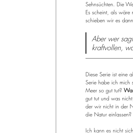
Sehnsüchten. Die Wei
Es scheint, als wäre 
schieben wir es dann 
Aber wer sagt 
kraftvollen, w
Diese Serie ist eine 
Serie habe ich mich 
Meer so gut tut? 
Waru
gut tut und was nicht
der wir nicht in der
die Natur einlassen?
Ich kann es nicht sic