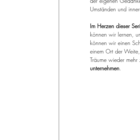
der eigenen Gedanke
Umständen und inner
Im Herzen dieser Serie
können wir lernen, u
können wir einen Sch
einem Ort der Weite,
Träume wieder mehr zu
unternehmen
.