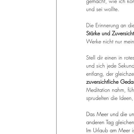
gemacht, wie ich kon
und sei wollte. 
Die Erinnerung an di
Stärke und Zuversich
Werke nicht nur mein
Stell dir einen in ro
und sich jede Sekund
entlang, der gleichze
zuversichtliche Geda
Meditation nahm, führ
sprudelten die Ideen,
Das Meer und die une
anderen Tag gleichen
Im Urlaub am Meer ist