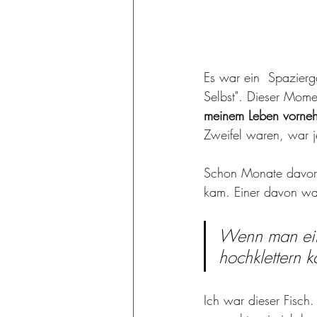
Es war ein  Spazier
Selbst". Dieser Mome
meinem Leben vorne
Zweifel waren, war 
Schon Monate davor 
kam. Einer davon war,
Wenn man eine
hochklettern k
Ich war dieser Fisch