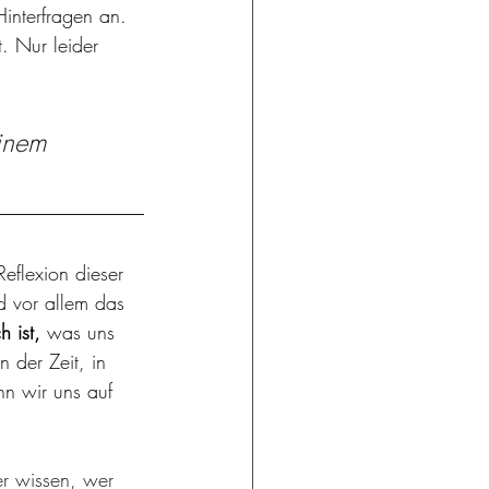
interfragen an. 
. Nur leider 
einem 
eflexion dieser 
d vor allem das 
 ist,
 was uns 
 der Zeit, in 
nn wir uns auf 
er wissen, wer 