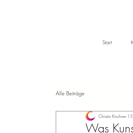
Start
K
Alle Beiträge
Christin Kirchner
15
Was Kunst