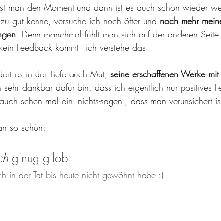
sst man den Moment und dann ist es auch schon wieder we
 zu gut kenne, versuche ich noch öfter und 
noch mehr mein
ngen
. Denn manchmal fühlt man sich auf der anderen Seite
kein Feedback kommt - ich verstehe das. 
ert es in der Tiefe auch Mut, 
seine erschaffenen Werke mit
 sehr dankbar dafür bin, dass ich eigentlich nur positives F
auch schon mal ein "nichts-sagen", dass man verunsichert ist
n so schön: 
ch
 g'nug g'lobt
h in der Tat bis heute nicht gewöhnt habe :)