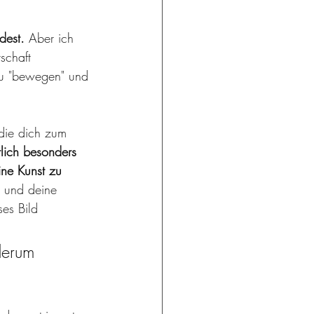
dest.
 Aber ich 
schaft 
 zu "bewegen" und
 die dich zum 
rlich besonders 
ne Kunst zu 
 und deine 
es Bild 
derum 