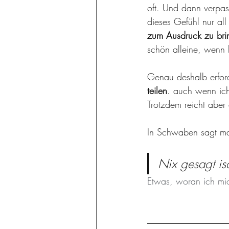
oft. Und dann verpa
dieses Gefühl nur all
zum Ausdruck zu bri
schön alleine, wenn 
Genau deshalb erford
teilen
. auch wenn ich
Trotzdem reicht aber 
In Schwaben sagt ma
Nix gesagt is
Etwas, woran ich mic