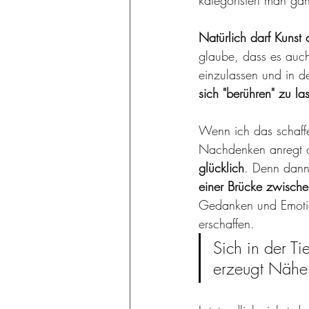
kategorisiert man ganz
Natürlich darf Kunst 
glaube, dass es auch 
einzulassen und in d
sich "berühren" zu la
Wenn ich das schaffe
Nachdenken anregt od
glücklich
. Denn dann 
einer Brücke zwischen
Gedanken und Emotio
erschaffen.
Sich in der Ti
erzeugt Nähe 