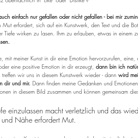
 oberflächlich in "Like" oder "Dislike"? 
auch einfach nur gefallen oder nicht gefallen - bei mir zumin
Mut erfordert, sich auf ein Kunstwerk, den Text und die Bot
er Tiefe wirken zu lasen. Ihm zu erlauben, etwas in einem
ssen. 
, mit meiner Kunst in dir eine Emotion hervorzurufen, eine,
er eine positive Emotion in dir erzeugt,
 dann bin ich natü
treffen wir uns in diesem Kunstwerk wieder - dann 
wird mei
 dir und mir.
 Dann finden meine Gedanken und Emotionen
nen in diesem Bild zusammen und können gemeinsam dies
efe einzulassen macht verletzlich und das wie
und Nähe erfordert Mut.  