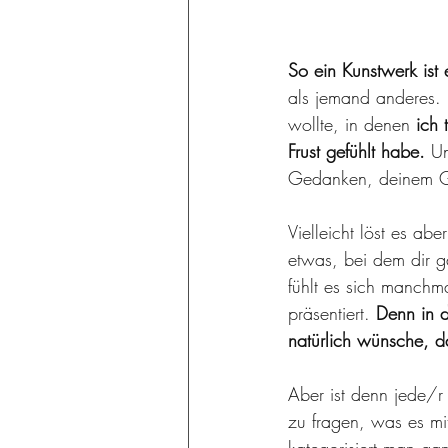
So ein Kunstwerk ist 
als jemand anderes. 
wollte, in denen 
ich 
Frust gefühlt habe. 
Un
Gedanken, deinem Ge
Vielleicht löst es abe
etwas, bei dem dir g
fühlt es sich manchm
präsentiert. 
Denn in d
natürlich wünsche, da
Aber ist denn jede/r 
zu fragen, was es mi