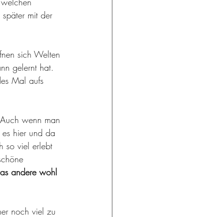
später mit der 
ffnen sich Welten 
nn gelernt hat. 
des Mal aufs 
ß. Auch wenn man 
t es hier und da 
 so viel erlebt 
schöne 
as andere wohl 
er noch viel zu 