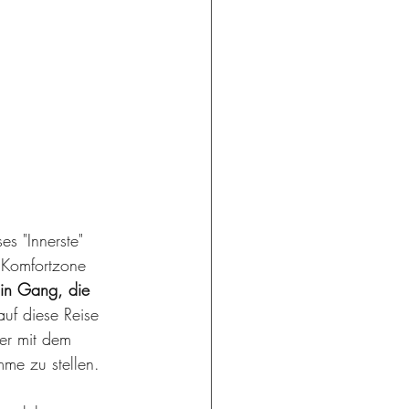
s "Innerste" 
 Komfortzone 
 in Gang, die 
auf diese Reise 
er mit dem 
mme zu stellen. 