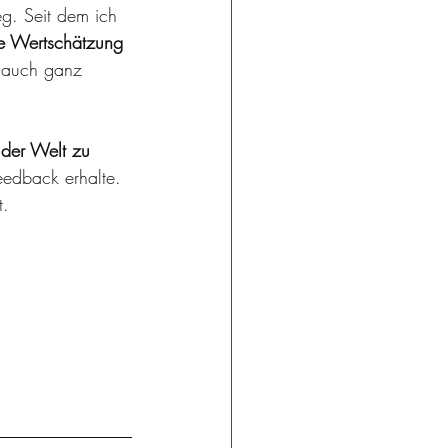
g. Seit dem ich 
e Wertschätzung 
 auch ganz 
 der Welt zu 
eedback erhalte. 
.  