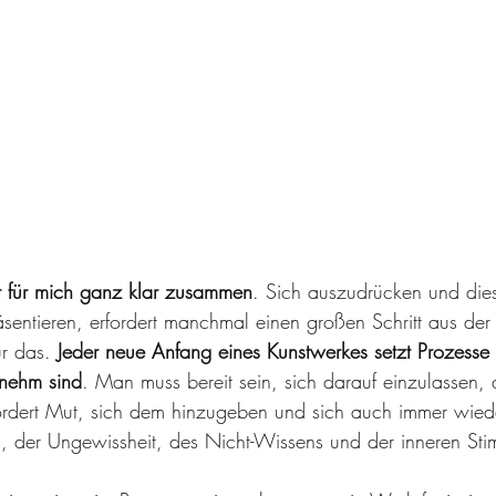
t für mich ganz klar zusammen
. Sich auszudrücken und diese
sentieren, erfordert manchmal einen großen Schritt aus der
r das. 
Jeder neue Anfang eines Kunstwerkes setzt Prozesse
enehm sind
. Man muss bereit sein, sich darauf einzulassen, 
rfordert Mut, sich dem hinzugeben und sich auch immer wied
s, der Ungewissheit, des Nicht-Wissens und der inneren Sti