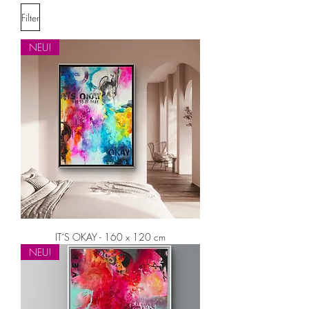
Filter
NEU!
IT´S OKAY - 160 x 120 cm
NEU!