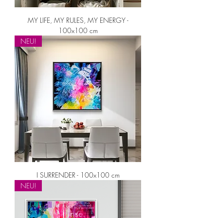
MY LIFE, MY RULES, MY ENERGY -
100x100 cm
NEU!
I SURRENDER - 100x100 cm
NEU!