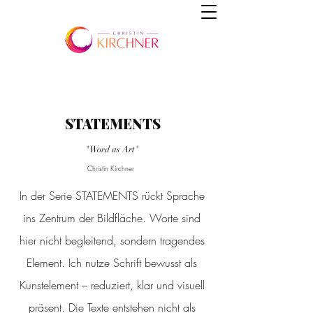
STATEMENTS
"Word as Art"
Christin Kirchner
In der Serie STATEMENTS rückt Sprache
ins Zentrum der Bildfläche. Worte sind
hier nicht begleitend, sondern tragendes
Element. Ich nutze Schrift bewusst als
Kunstelement – reduziert, klar und visuell
präsent. Die Texte entstehen nicht als