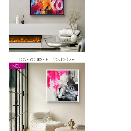
LOVE YOURSELF - 120x120 cm
NEU!