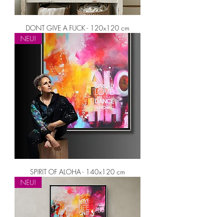
DONT GIVE A FUCK - 120x120 cm
NEU!
SPIRIT OF ALOHA - 140x120 cm
NEU!