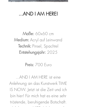
...AND I AM HERE!
Maße:
60x60 cm
Medium:
Acryl auf Leinwand
Technik:
Pinsel, Spachtel
Entstehungsjahr:
2025
Preis:
700 Euro
...AND I AM HERE ist eine
Anlehnung an das Kunstwerk TIME
IS NOW. Jetzt ist die Zeit und ich
bin hier! Für mich hat es eine sehr
tröstende, beruhigende Botschaft.