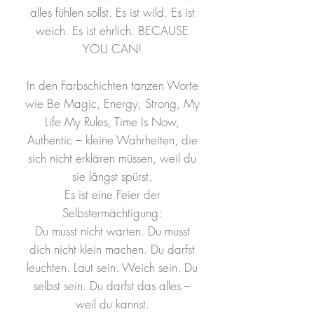
alles fühlen sollst. Es ist wild. Es ist
weich. Es ist ehrlich. BECAUSE
YOU CAN!
In den Farbschichten tanzen Worte
wie Be Magic, Energy, Strong, My
Life My Rules, Time Is Now,
Authentic – kleine Wahrheiten, die
sich nicht erklären müssen, weil du
sie längst spürst.
Es ist eine Feier der
Selbstermächtigung:
Du musst nicht warten. Du musst
dich nicht klein machen. Du darfst
leuchten. Laut sein. Weich sein. Du
selbst sein. Du darfst das alles –
weil du kannst.