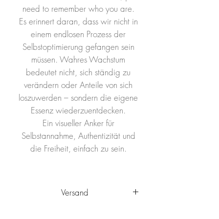
need to remember who you are.
Es erinnert daran, dass wir nicht in
einem endlosen Prozess der
Selbstoptimierung gefangen sein
müssen. Wahres Wachstum
bedeutet nicht, sich ständig zu
verändern oder Anteile von sich
loszuwerden – sondern die eigene
Essenz wiederzuentdecken.
Ein visueller Anker für
Selbstannahme, Authentizität und
die Freiheit, einfach zu sein.
Versand
Das Kunstwerk wird innerhalb