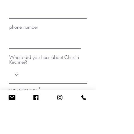
phone number
Where did you hear about Christin
Kirchner?
your message