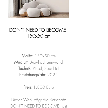
DON´T NEED TO BECOME -
150x50 cm
Maße:
150x50 cm
Medium:
Acryl auf Leinwand
Technik:
Pinsel, Spachtel
Entstehungsjahr:
2025
Preis:
1.800 Euro
Dieses Werk trägt die Botschaft:
DON´T NEED TO BECOME, just