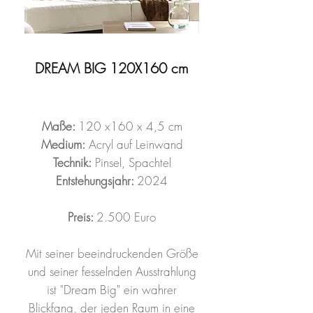
DREAM BIG 120X160 cm
Maße:
120 x160 x 4,5 cm
Medium:
Acryl auf Leinwand
Technik:
Pinsel, Spachtel
Entstehungsjahr:
2024
Preis:
2.500 Euro
Mit seiner beeindruckenden Größe
und seiner fesselnden Ausstrahlung
ist "Dream Big" ein wahrer
Blickfang, der jeden Raum in eine