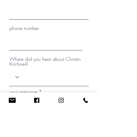
phone number
Where did you hear about Christin
Kirchner?
your message