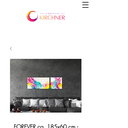
FOREVER ca. 185x60 cm -