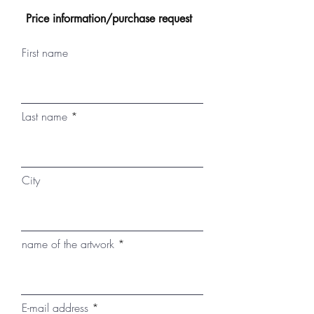
Price information/purchase request
First name
Last name
City
name of the artwork
E-mail address