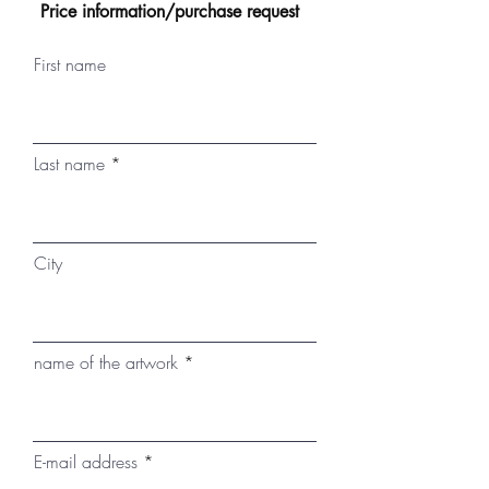
Price information/purchase request
First name
Last name
City
name of the artwork
E-mail address