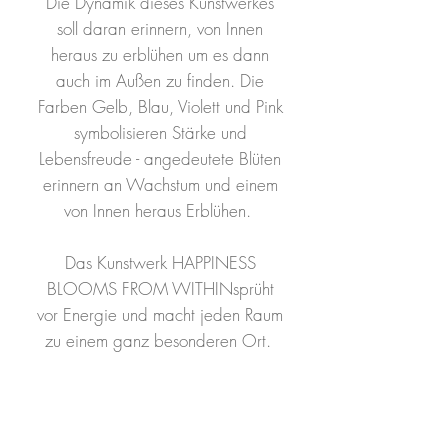
Die Dynamik dieses Kunstwerkes
soll daran erinnern, von Innen
heraus zu erblühen um es dann
auch im Außen zu finden. Die
Farben Gelb, Blau, Violett und Pink
symbolisieren Stärke und
Lebensfreude - angedeutete Blüten
erinnern an Wachstum und einem
von Innen heraus Erblühen.
Das Kunstwerk HAPPINESS
BLOOMS FROM WITHINsprüht
vor Energie und macht jeden Raum
zu einem ganz besonderen Ort.