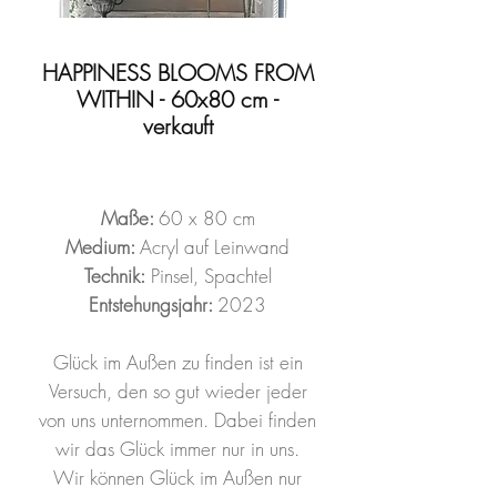
HAPPINESS BLOOMS FROM
WITHIN - 60x80 cm -
verkauft
Maße:
60 x 80 cm
Medium:
Acryl auf Leinwand
Technik:
Pinsel, Spachtel
Entstehungsjahr:
2023
Glück im Außen zu finden ist ein
Versuch, den so gut wieder jeder
von uns unternommen. Dabei finden
wir das Glück immer nur in uns.
Wir können Glück im Außen nur