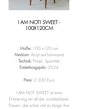
I AM NOT! SWEET -
100X120CM
Maße:
100 x120 cm
Medium:
Acryl auf Leinwand
Technik:
Pinsel, Spachtel
Entstehungsjahr:
2024
Preis:
2.300 Euro
I AM NOT SWEET ist eine
Erinnerung an all die wunderbaren
Frauen, die schon viel zu lange ihre