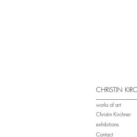
CHRISTIN KI
works of art
Christin Kirchner
exhibitions
Contact