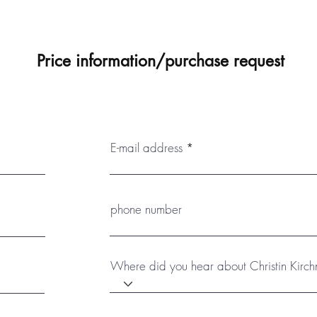
Price information/purchase request
E-mail address
phone number
Where did you hear about Christin Kirch