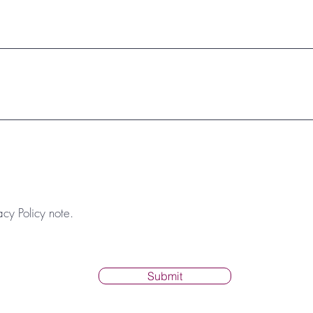
acy Policy note.
Submit