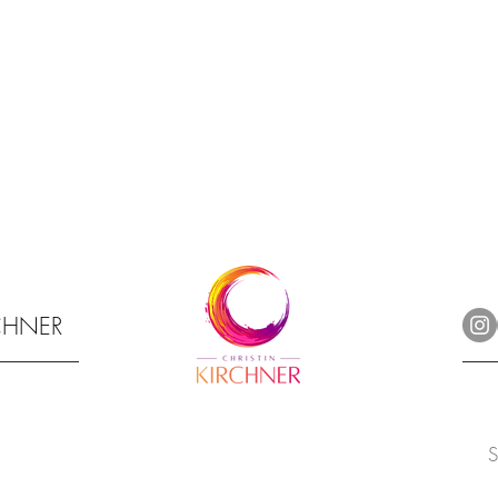
RCHNER
S