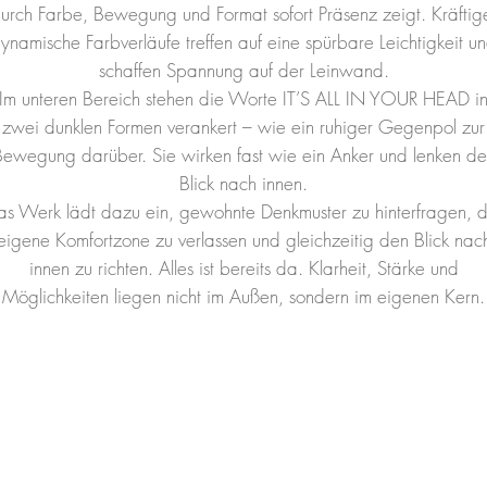
urch Farbe, Bewegung und Format sofort Präsenz zeigt. Kräftig
ynamische Farbverläufe treffen auf eine spürbare Leichtigkeit u
schaffen Spannung auf der Leinwand.
Im unteren Bereich stehen die Worte IT’S ALL IN YOUR HEAD i
zwei dunklen Formen verankert – wie ein ruhiger Gegenpol zur
ewegung darüber. Sie wirken fast wie ein Anker und lenken d
Blick nach innen.
as Werk lädt dazu ein, gewohnte Denkmuster zu hinterfragen, d
eigene Komfortzone zu verlassen und gleichzeitig den Blick nac
innen zu richten. Alles ist bereits da. Klarheit, Stärke und
Möglichkeiten liegen nicht im Außen, sondern im eigenen Kern.