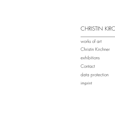
CHRISTIN KI
works of art
Christin Kirchner
exhibitions
Contact
data protection
imprint