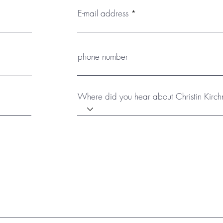
E-mail address
phone number
Where did you hear about Christin Kirch