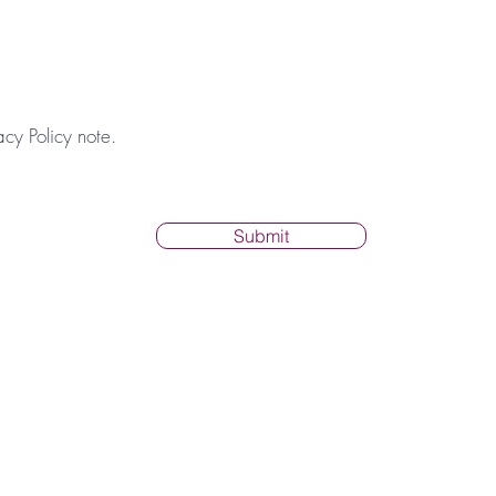
acy Policy note.
Submit