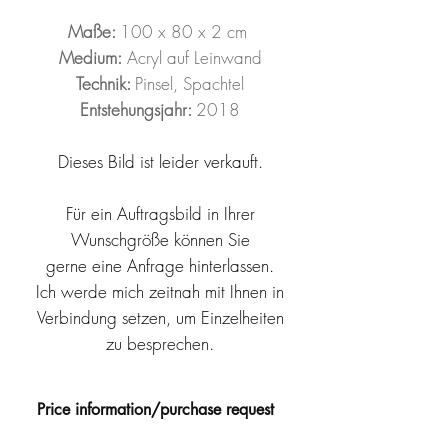
Maße:
100 x 80 x 2 cm
Medium:
Acryl auf Leinwand
Technik:
Pinsel, Spachtel
Entstehungsjahr:
2018
Dieses Bild ist leider verkauft.
Für ein Auftragsbild in Ihrer
Wunschgröße können Sie
gerne
eine Anfrage hinterlassen.
Ich werde mich zeitnah mit Ihnen in
Verbindung setzen, um Einzelheiten
zu besprechen.
Price information/purchase request