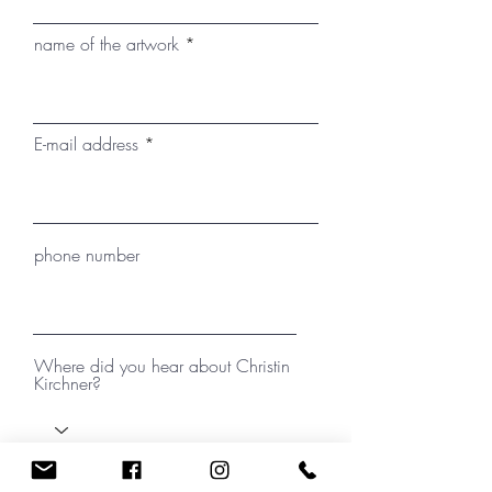
name of the artwork
E-mail address
phone number
Where did you hear about Christin
Kirchner?
your message