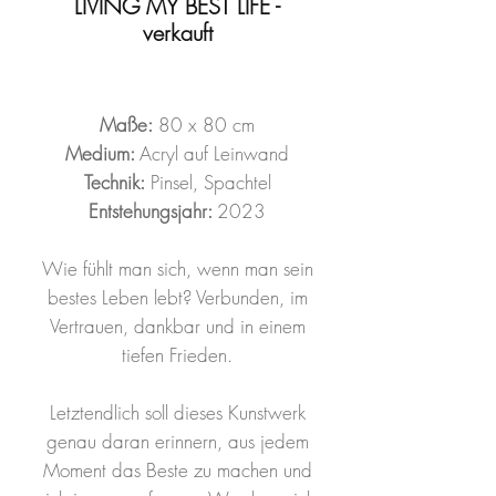
LIVING MY BEST LIFE -
verkauft
Maße:
80 x 80 cm
Medium:
Acryl auf Leinwand
Technik:
Pinsel, Spachtel
Entstehungsjahr:
2023
Wie fühlt man sich, wenn man sein
bestes Leben lebt? Verbunden, im
Vertrauen, dankbar und in einem
tiefen Frieden.
Letztendlich soll dieses Kunstwerk
genau daran erinnern, aus jedem
Moment das Beste zu machen und