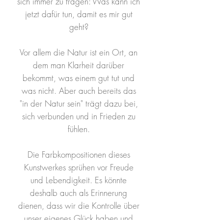
sich immer zu fragen: Was kann ich
jetzt dafür tun, damit es mir gut
geht?
Vor allem die Natur ist ein Ort, an
dem man Klarheit darüber
bekommt, was einem gut tut und
was nicht. Aber auch bereits das
"in der Natur sein" trägt dazu bei,
sich verbunden und in Frieden zu
fühlen.
Die Farbkompositionen dieses
Kunstwerkes sprühen vor Freude
und Lebendigkeit. Es könnte
deshalb auch als Erinnerung
dienen, dass wir die Kontrolle über
unser eigenes Glück haben und