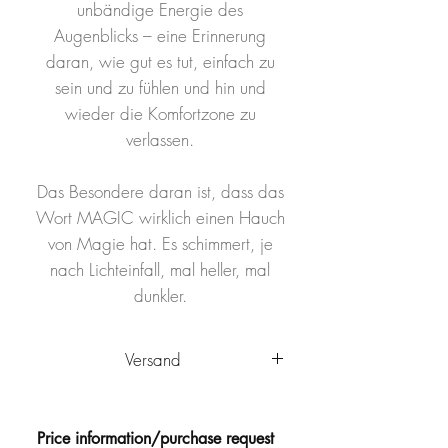
unbändige Energie des
Augenblicks – eine Erinnerung
daran, wie gut es tut, einfach zu
sein und zu fühlen und hin und
wieder die Komfortzone zu
verlassen.
Das Besondere daran ist, dass das
Wort MAGIC wirklich einen Hauch
von Magie hat. Es schimmert, je
nach Lichteinfall, mal heller, mal
dunkler.
Versand
Das Kunstwerk wird innerhalb
Deutschlands von Ulm aus
Price information/purchase request