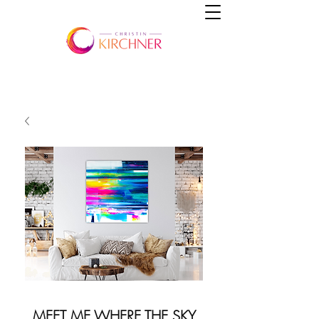
MEET ME WHERE THE SKY