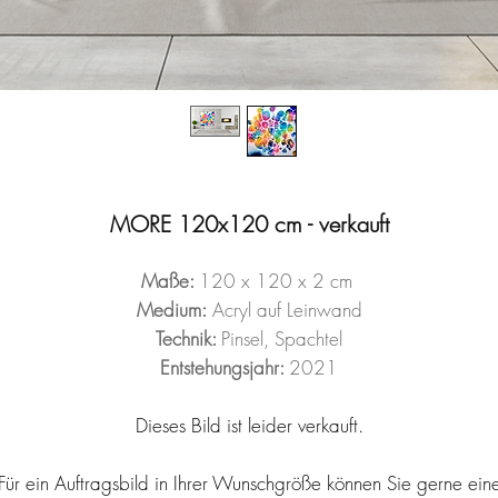
MORE 120x120 cm - verkauft
Maße:
120 x 120 x 2 cm
Medium:
Acryl auf Leinwand
Technik:
Pinsel, Spachtel
Entstehungsjahr:
2021
Dieses Bild ist leider verkauft.
Für ein Auftragsbild in Ihrer Wunschgröße können Sie gerne
ein