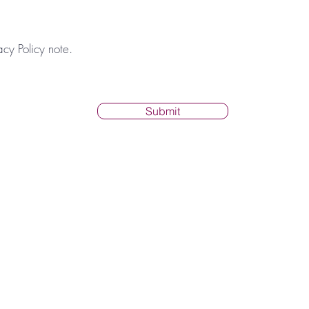
acy Policy note.
Submit