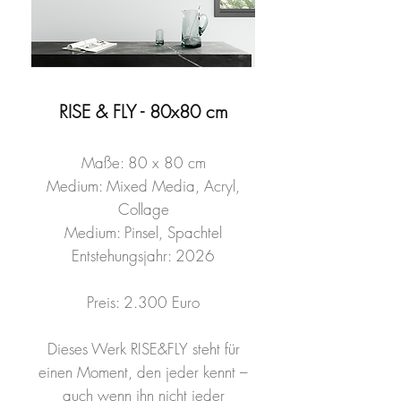
RISE & FLY - 80x80 cm
Maße: 80 x 80 cm
Medium: Mixed Media, Acryl,
Collage
Medium: Pinsel, Spachtel
Entstehungsjahr: 2026
Preis: 2.300 Euro
Dieses Werk RISE&FLY steht für
einen Moment, den jeder kennt –
auch wenn ihn nicht jeder