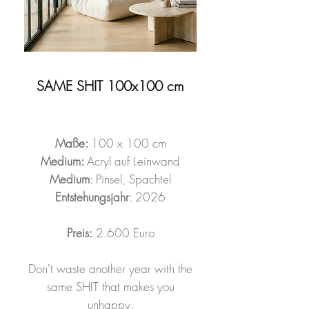
SAME SHIT 100x100 cm
Maße:
100 x 100 cm
Medium:
Acryl auf Leinwand
Medium
: Pinsel, Spachtel
Entstehungsjahr
: 2026
Preis:
2.600 Euro
Don't waste another year with the
same SHIT that makes you
unhappy.