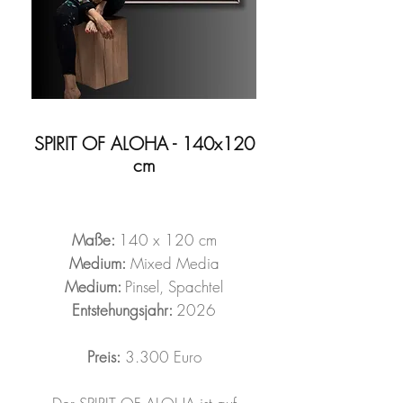
SPIRIT OF ALOHA - 140x120
cm
Maße:
140 x 120 cm
Medium:
Mixed Media
Medium:
Pinsel, Spachtel
Entstehungsjahr:
2026
Preis:
3.300 Euro