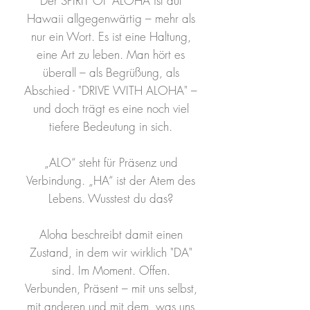
Der SPIRIT OF ALOHA ist auf
Hawaii allgegenwärtig – mehr als
nur ein Wort. Es ist eine Haltung,
eine Art zu leben. Man hört es
überall – als Begrüßung, als
Abschied - "DRIVE WITH ALOHA" –
und doch trägt es eine noch viel
tiefere Bedeutung in sich.
„ALO“ steht für Präsenz und
Verbindung. „HA“ ist der Atem des
Lebens. Wusstest du das?
Aloha beschreibt damit einen
Zustand, in dem wir wirklich "DA"
sind. Im Moment. Offen.
Verbunden, Präsent – mit uns selbst,
mit anderen und mit dem, was uns