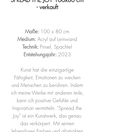
- verkauft
Maße:
100 x 80 cm
Medium:
Acryl auf Leinwand
Technik:
Pinsel, Spachtel
Entstehungsjahr:
2023
Kunst hat die einzigartige
Fähigkeit, Emotionen zu wecken
und Menschen zu berühren. Indem
ich meine Werke mit anderen teile,
kann ich positive Gefühle und
Inspiration vermitteln. "Spread the
Joy" ist ein Kunstwerk, das genau
das verkörpert. Mit seinen
lebendigen Farben und abstrakten