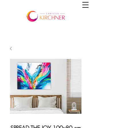
SPREAD THE JOY 100x80 cm