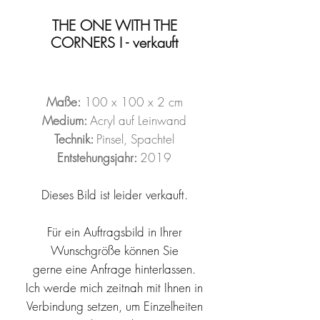
THE ONE WITH THE
CORNERS I - verkauft
Maße:
100 x 100 x 2 cm
Medium:
Acryl auf Leinwand
Technik:
Pinsel, Spachtel
Entstehungsjahr:
2019
Dieses Bild ist leider verkauft.
Für ein Auftragsbild in Ihrer
Wunschgröße können Sie
gerne
eine Anfrage hinterlassen.
Ich werde mich zeitnah mit Ihnen in
Verbindung setzen, um Einzelheiten